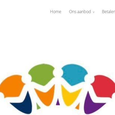
Home
Ons aanbod
Betale