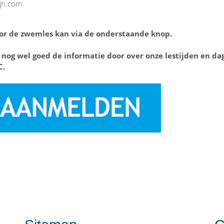
ijn.com.
r de zwemles kan via de onderstaande knop.
 nog wel goed de informatie door over onze lestijden en d
C.