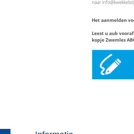
naar info@kwekkelst
Het aanmelden voo
Leest u aub vooraf
kopje Zwemles AB