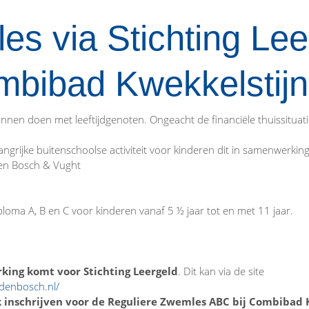
s via Stichting Lee
ombibad Kwekkelstijn
nnen doen met leeftijdgenoten. Ongeacht de financiële thuissituati
grijke buitenschoolse activiteit voor kinderen dit in samenwerki
Den Bosch & Vught
oma A, B en C voor kinderen vanaf 5 ½ jaar tot en met 11 jaar.
rking komt voor Stichting Leergeld
. Dit kan via de site
ddenbosch.nl/
ok inschrijven voor de Reguliere Zwemles ABC bij Combibad 