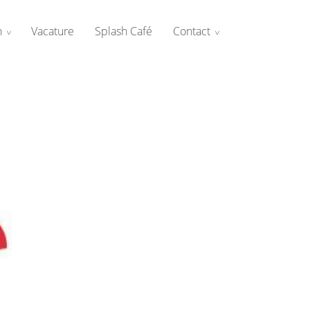
n
Vacature
Splash Café
Contact