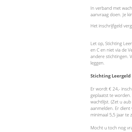
In verband met wachtl
aanvraag doen. Je k
Het inschrijfgeld ve
Let op, Stichting Le
en C en niet via de 
andere stichtingen. 
leggen.
Stichting Leergeld
Er wordt € 24,- insch
geplaatst te worden. N
wachtlijst. (Zet u au
aanmelden. Er dient 
minimaal 5,5 jaar te z
Mocht u toch nog vra