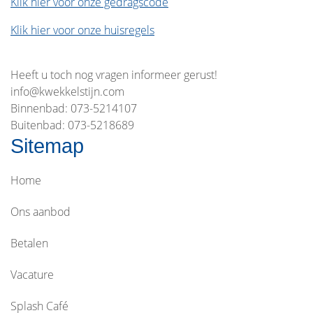
Klik hier voor onze gedragscode
Klik hier voor onze huisregels
Heeft u toch nog vragen informeer gerust!
info@kwekkelstijn.com
Binnenbad: 073-5214107
Buitenbad: 073-5218689
Sitemap
Home
Ons aanbod
Betalen
Vacature
Splash Café